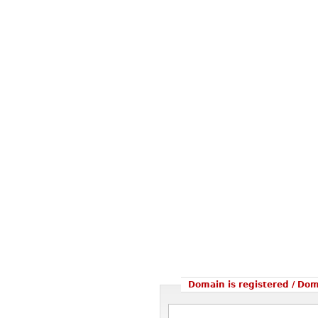
Domain is registered / Do