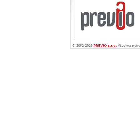
© 2002-2026
PREVIO s.r.o.
Všechna práva